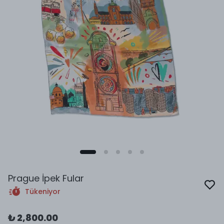
Prague İpek Fular
Tükeniyor
₺ 2,800.00