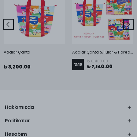
Adalar Çanta
Adalar Çanta & Fular & Pareo Seti
₺ 8,400.00
%
15
₺ 7,140.00
₺ 3,200.00
Hakkımızda
Politikalar
Hesabım