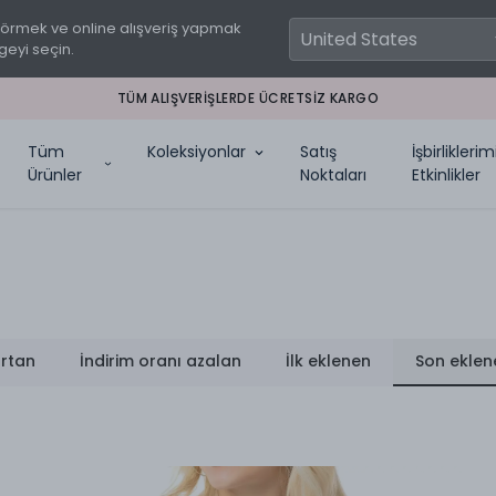
görmek ve online alışveriş yapmak
geyi seçin.
TÜM ALIŞVERIŞLERDE ÜCRETSIZ KARGO
Tüm
Koleksiyonlar
Satış
İşbirlikleri
Ürünler
Noktaları
Etkinlikler
artan
İndirim oranı azalan
İlk eklenen
Son eklen