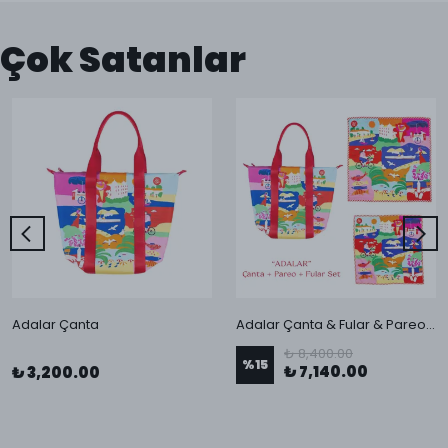
Çok Satanlar
Adalar Çanta
Adalar Çanta & Fular & Pareo Seti
₺ 8,400.00
%
15
₺ 7,140.00
₺ 3,200.00