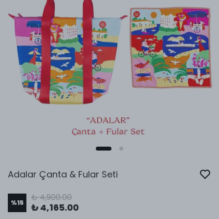
Adalar Çanta & Fular Seti
₺ 4,900.00
%
15
₺ 4,165.00