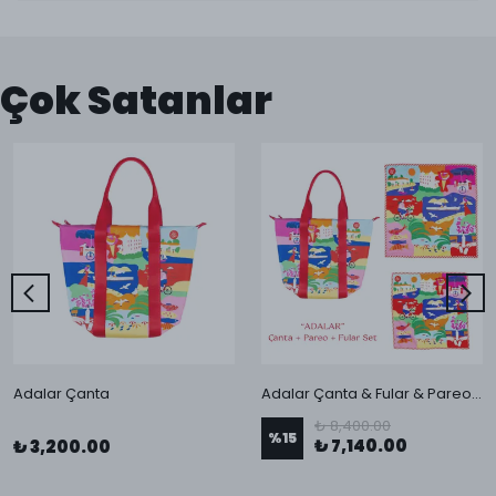
Çok Satanlar
Adalar Çanta
Adalar Çanta & Fular & Pareo Seti
₺ 8,400.00
%
15
₺ 7,140.00
₺ 3,200.00