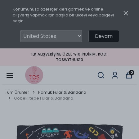
Konumunuza özel içerikleri görmek ve online
alışveriş yapmak için başka bir ülkeyi veya bölgeyi
seçin.
Devam
İLK ALIŞVERIŞINE ÖZEL %10 INDIRIM. KOD:
TOSWITHUS10
0
Tüm Ürünler
Pamuk Fular & Bandana
Göbeklitepe Fular & Bandana