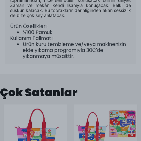
topraklarından, nice semboller konuşacak tarihin diliyle.
Zaman ve mekân kendi lisanıyla konuşacak. Belki de
suskun kalacak. Bu toprakların derinliğinden akan sessizlik
de bize çok şey anlatacak.
Ürün Özellikleri:
%100 Pamuk
Kullanım Talimatı:
Ürün kuru temizleme ve/veya makinenizin
elde yıkama programıyla 30C'de
yıkanmaya müsaittir.
Çok Satanlar