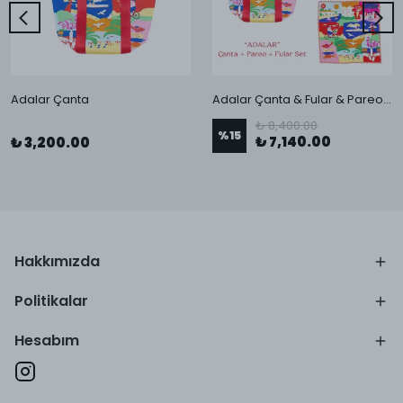
Adalar Çanta
Adalar Çanta & Fular & Pareo Seti
₺ 8,400.00
%
15
₺ 7,140.00
₺ 3,200.00
Hakkımızda
Politikalar
Hesabım