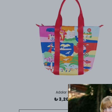
Adalar Çanta
₺ 3,200.00