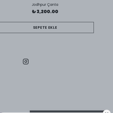
Jodhpur Çanta
₺ 3,200.00
SEPETE EKLE