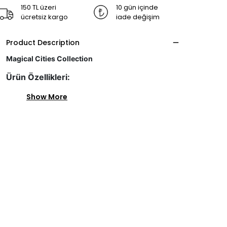
150 TL üzeri
10 gün içinde
ücretsiz kargo
iade değişim
Product Description
Magical Cities Collection
Ürün Özellikleri:
Show More