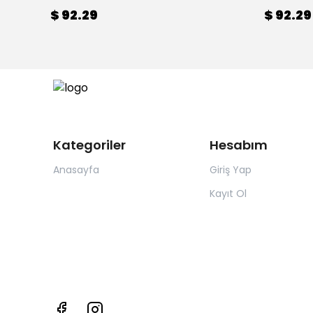
$ 92.29
$ 92.29
Kategoriler
Hesabım
Anasayfa
Giriş Yap
Kayıt Ol