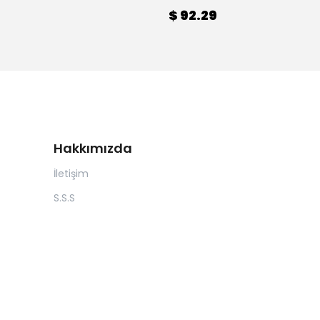
$ 92.29
Hakkımızda
İletişim
S.S.S